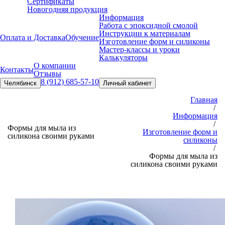
Сертификаты
Новогодняя продукция
Информация
Работа с эпоксидной смолой
Инструкции к материалам
Оплата и Доставка
Обучение
Изготовление форм и силиконы
Мастер-классы и уроки
Калькуляторы
О компании
Контакты
Отзывы
8 (912) 685-57-10
Челябинск
Личный кабинет
Главная
/
Информация
/
Формы для мыла из
Изготовление форм и
силикона своими руками
силиконы
/
Формы для мыла из
силикона своими руками