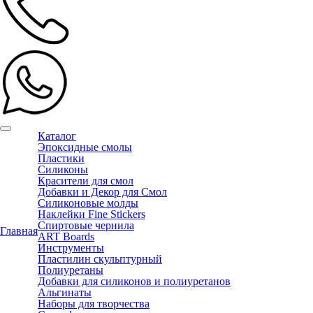
Каталог
Эпоксидные смолы
Пластики
Силиконы
Красители для смол
Добавки и Декор для Смол
Силиконовые молды
Наклейки Fine Stickers
Спиртовые чернила
Главная
ART Boards
Инструменты
Пластилин скульптурный
Полиуретаны
Добавки для силиконов и полиуретанов
Альгинаты
Наборы для творчества