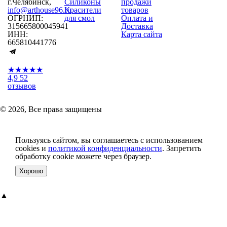
г.Челябинск,
Силиконы
продажи
info@arthouse96.ru
Красители
товаров
ОГРНИП:
для смол
Оплата и
315665800045941
Доставка
ИНН:
Карта сайта
665810441776
★★★★★
4,9
52
отзывов
© 2026, Все права защищены
Пользуясь сайтом, вы соглашаетесь с использованием
cookies и
политикой конфиденциальности
. Запретить
обработку cookie можете через браузер.
Хорошо
▲