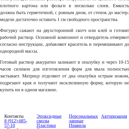
плотного картона или фольги в несколько слоев. Емкость
должна быть герметичной, с ровным дном, от стенок до мастер-
модели достаточно оставить 1 см свободного пространства.
Фигурку сажают на двухсторонний скотч или клей и готовят
рабочий раствор. Основной компонент и отвердитель отмеряют
согласно инструкции, добавляют краситель и перемешивают до
однородной массы.
Готовый раствор аккуратно заливают в опалубку и через 10-15
часов силикон для изготовления форм для мыла
полность
застывает. Матрицу отделяют от дна опалубки острым ножом,
подрезают края и получают эксклюзивную форму, которую не
купить ни в одном магазине.
Контакты
Эпоксидные
Персональных
Авторизация
8 (912) 685-
смолы
данные
57-10
Пластики
Правила