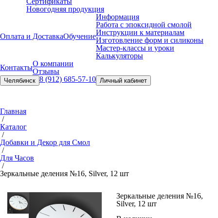
Сертификаты
Новогодняя продукция
Информация
Работа с эпоксидной смолой
Инструкции к материалам
Оплата и Доставка
Обучение
Изготовление форм и силиконы
Мастер-классы и уроки
Калькуляторы
О компании
Контакты
Отзывы
8 (912) 685-57-10
Челябинск
Личный кабинет
Главная
/
Каталог
/
Добавки и Декор для Смол
/
Для Часов
/
Зеркальные деления №16, Silver, 12 шт
Зеркальные деления №16,
Silver, 12 шт