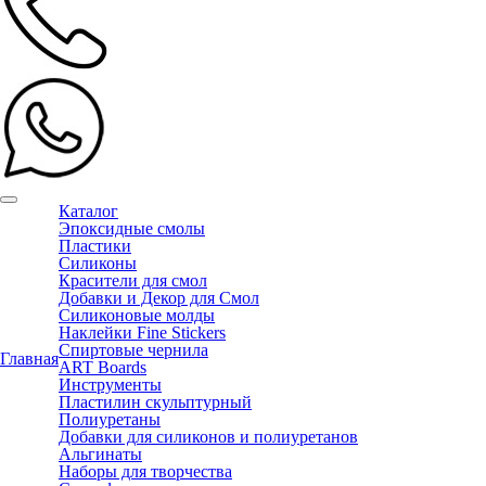
Каталог
Эпоксидные смолы
Пластики
Силиконы
Красители для смол
Добавки и Декор для Смол
Силиконовые молды
Наклейки Fine Stickers
Спиртовые чернила
Главная
ART Boards
Инструменты
Пластилин скульптурный
Полиуретаны
Добавки для силиконов и полиуретанов
Альгинаты
Наборы для творчества