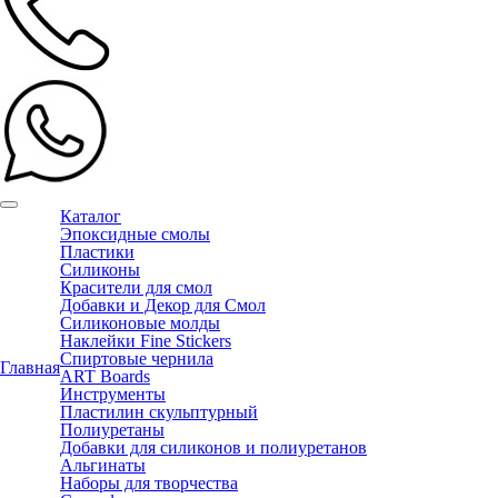
Каталог
Эпоксидные смолы
Пластики
Силиконы
Красители для смол
Добавки и Декор для Смол
Силиконовые молды
Наклейки Fine Stickers
Спиртовые чернила
Главная
ART Boards
Инструменты
Пластилин скульптурный
Полиуретаны
Добавки для силиконов и полиуретанов
Альгинаты
Наборы для творчества