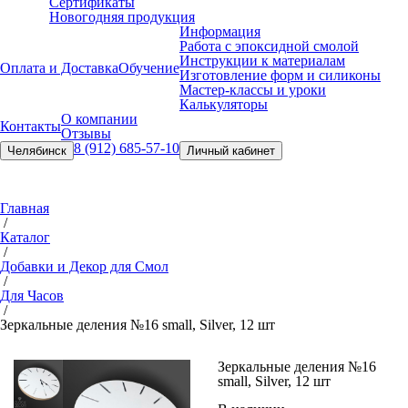
Сертификаты
Новогодняя продукция
Информация
Работа с эпоксидной смолой
Инструкции к материалам
Оплата и Доставка
Обучение
Изготовление форм и силиконы
Мастер-классы и уроки
Калькуляторы
О компании
Контакты
Отзывы
8 (912) 685-57-10
Челябинск
Личный кабинет
Главная
/
Каталог
/
Добавки и Декор для Смол
/
Для Часов
/
Зеркальные деления №16 small, Silver, 12 шт
Зеркальные деления №16
small, Silver, 12 шт