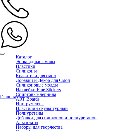
Каталог
Эпоксидные смолы
Пластики
Силиконы
Красители для смол
Добавки и Декор для Смол
Силиконовые молды
Наклейки Fine Stickers
Спиртовые чернила
Главная
ART Boards
Инструменты
Пластилин скульптурный
Полиуретаны
Добавки для силиконов и полиуретанов
Альгинаты
Наборы для творчества