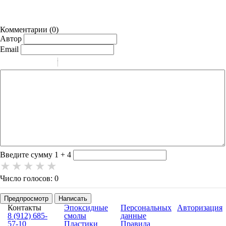
Комментарии (
0
)
Автор
Email
-
-
-
-
-
-
-
-
-
-
-
-
-
-
-
Введите сумму 1 + 4
Число голосов: 0
Предпросмотр
Написать
Контакты
Эпоксидные
Персональных
Авторизация
8 (912) 685-
смолы
данные
57-10
Пластики
Правила