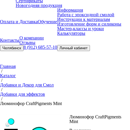
Сертификаты
Новогодняя продукция
Информация
Работа с эпоксидной смолой
Инструкции к материалам
Оплата и Доставка
Обучение
Изготовление форм и силиконы
Мастер-классы и уроки
Калькуляторы
О компании
Контакты
Отзывы
8 (912) 685-57-10
Челябинск
Личный кабинет
Главная
/
Каталог
/
Добавки и Декор для Смол
/
Добавки для эффектов
/
Люминофор Craft
Pigments Mint
Люминофор Craft
Pigments
Mint