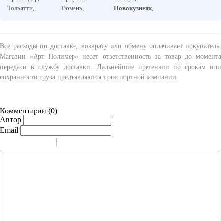
Тольятти,
Тюмень,
Новокузнецк
,
Все расходы по доставке, возврату или обмену оплачивает покупатель.
Магазин «Арт Полимер» несет ответственность за товар до момента
передачи в службу доставки. Дальнейшие претензии по срокам или
сохранности груза предъявляются транспортной компании.
Комментарии (
0
)
Автор
Email
-
-
-
-
-
-
-
-
-
-
-
-
-
-