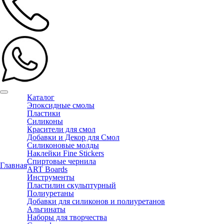
Каталог
Эпоксидные смолы
Пластики
Силиконы
Красители для смол
Добавки и Декор для Смол
Силиконовые молды
Наклейки Fine Stickers
Спиртовые чернила
Главная
ART Boards
Инструменты
Пластилин скульптурный
Полиуретаны
Добавки для силиконов и полиуретанов
Альгинаты
Наборы для творчества