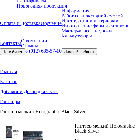
Сертификаты
Новогодняя продукция
Информация
Работа с эпоксидной смолой
Инструкции к материалам
Оплата и Доставка
Обучение
Изготовление форм и силиконы
Мастер-классы и уроки
Калькуляторы
О компании
Контакты
Отзывы
8 (912) 685-57-10
Челябинск
Личный кабинет
Главная
/
Каталог
/
Добавки и Декор для Смол
/
Глиттеры
/
Глиттер мелкий Holographic Black Silver
Глиттер мелкий Holographic
Black Silver