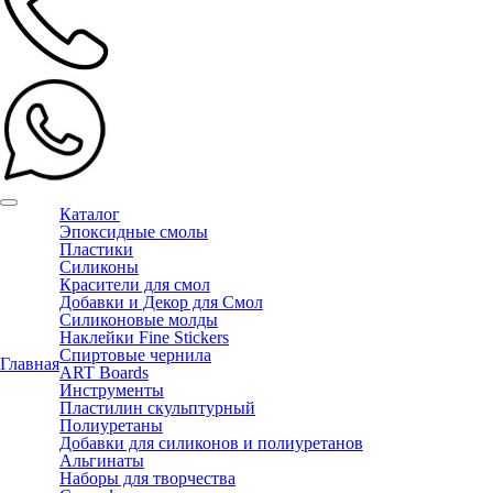
Каталог
Эпоксидные смолы
Пластики
Силиконы
Красители для смол
Добавки и Декор для Смол
Силиконовые молды
Наклейки Fine Stickers
Спиртовые чернила
Главная
ART Boards
Инструменты
Пластилин скульптурный
Полиуретаны
Добавки для силиконов и полиуретанов
Альгинаты
Наборы для творчества