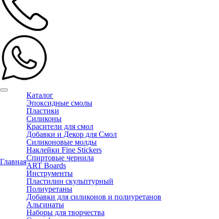
Каталог
Эпоксидные смолы
Пластики
Силиконы
Красители для смол
Добавки и Декор для Смол
Силиконовые молды
Наклейки Fine Stickers
Спиртовые чернила
Главная
ART Boards
Инструменты
Пластилин скульптурный
Полиуретаны
Добавки для силиконов и полиуретанов
Альгинаты
Наборы для творчества