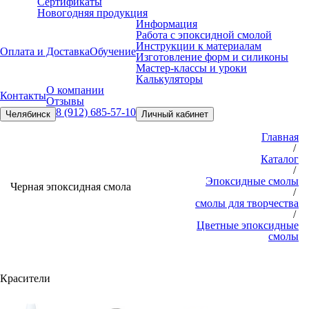
Сертификаты
Новогодняя продукция
Информация
Работа с эпоксидной смолой
Инструкции к материалам
Оплата и Доставка
Обучение
Изготовление форм и силиконы
Мастер-классы и уроки
Калькуляторы
О компании
Контакты
Отзывы
8 (912) 685-57-10
Челябинск
Личный кабинет
Главная
/
Каталог
/
Эпоксидные смолы
Черная эпоксидная смола
/
смолы для творчества
/
Цветные эпоксидные
смолы
Красители