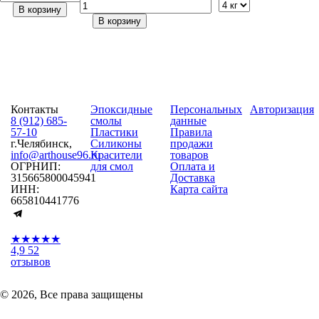
В корзину
В корзину
Контакты
Эпоксидные
Персональных
Авторизация
8 (912) 685-
смолы
данные
57-10
Пластики
Правила
г.Челябинск,
Силиконы
продажи
info@arthouse96.ru
Красители
товаров
ОГРНИП:
для смол
Оплата и
315665800045941
Доставка
ИНН:
Карта сайта
665810441776
★★★★★
4,9
52
отзывов
© 2026, Все права защищены