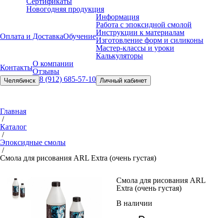
Сертификаты
Новогодняя продукция
Информация
Работа с эпоксидной смолой
Инструкции к материалам
Оплата и Доставка
Обучение
Изготовление форм и силиконы
Мастер-классы и уроки
Калькуляторы
О компании
Контакты
Отзывы
8 (912) 685-57-10
Челябинск
Личный кабинет
Главная
/
Каталог
/
Эпоксидные смолы
/
Смола для рисования ARL Extra (очень густая)
Смола для рисования ARL
Extra (очень густая)
В наличии