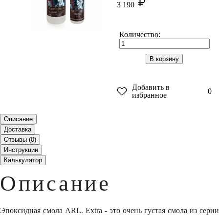
3 190
Количество:
В корзину
Добавить в
0
избранное
Описание
Доставка
Отзывы (
0
)
Инструкции
Калькулятор
Описание
Эпоксидная смола ARL. Extra - это очень густая смола из серии