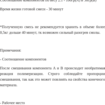
Соотношение компонентов по весу 2:1 - 100гр(А) и 50гр(В)
Время жизни готовой смеси - 30 минут
*Полученную смесь не рекомендуется хранить в объеме более
0,5кг дольше 40 минут, тк возможен сильный разогрев смолы.
Примечания:
- Соотношение компонентов
После смешивания компонента А и В происходит необратимая
реакция полимеризации. Строго соблюдайте пропорции
смешивания, так как это может повлиять на свойства конечного
материала.
- Рабочее место