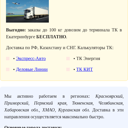
Выгодно:
заказы до 100 кг довозим до терминала ТК в
Екатеринбурге
БЕСПЛАТНО
.
Доставка по РФ, Казахстану и СНГ. Калькуляторы ТК:
•
Экспресс-Авто
• ТК Энергия
•
Деловые Линии
•
ТК КИТ
Мы активно работаем в регионах:
Красноярский,
Приморский, Пермский края, Тюменская, Челябинская,
Хабаровская обл., ХМАО, Курганская обл.
Доставка в эти
направления осуществляется максимально быстро.
Основные города доставки: