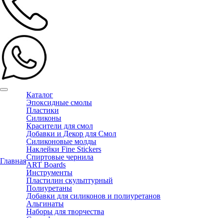
Каталог
Эпоксидные смолы
Пластики
Силиконы
Красители для смол
Добавки и Декор для Смол
Силиконовые молды
Наклейки Fine Stickers
Спиртовые чернила
Главная
ART Boards
Инструменты
Пластилин скульптурный
Полиуретаны
Добавки для силиконов и полиуретанов
Альгинаты
Наборы для творчества