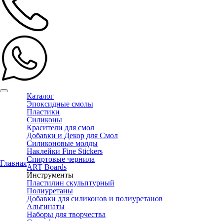
Каталог
Эпоксидные смолы
Пластики
Силиконы
Красители для смол
Добавки и Декор для Смол
Силиконовые молды
Наклейки Fine Stickers
Спиртовые чернила
Главная
ART Boards
Инструменты
Пластилин скульптурный
Полиуретаны
Добавки для силиконов и полиуретанов
Альгинаты
Наборы для творчества