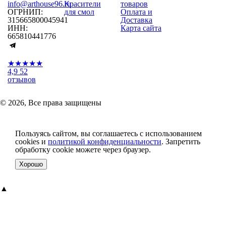
info@arthouse96.ru
Красители
товаров
ОГРНИП:
для смол
Оплата и
315665800045941
Доставка
ИНН:
Карта сайта
665810441776
★★★★★
4,9
52
отзывов
© 2026, Все права защищены
Пользуясь сайтом, вы соглашаетесь с использованием
cookies и
политикой конфиденциальности
. Запретить
обработку cookie можете через браузер.
Хорошо
▲