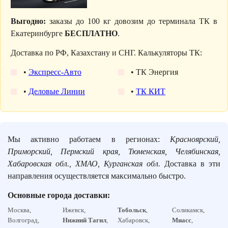
Выгодно:
заказы до 100 кг довозим до терминала ТК в
Екатеринбурге
БЕСПЛАТНО
.
Доставка по РФ, Казахстану и СНГ. Калькуляторы ТК:
•
Экспресс-Авто
• ТК Энергия
•
Деловые Линии
•
ТК КИТ
Мы активно работаем в регионах:
Красноярский,
Приморский, Пермский края, Тюменская, Челябинская,
Хабаровская обл., ХМАО, Курганская обл.
Доставка в эти
направления осуществляется максимально быстро.
Основные города доставки:
Москва,
Ижевск,
Тобольск
,
Соликамск,
Волгоград,
Нижний Тагил
,
Хабаровск,
Миасс
,