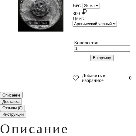
Вес:
300
Цвет:
Количество:
В корзину
Добавить в
0
избранное
Описание
Доставка
Отзывы (
0
)
Инструкции
Описание