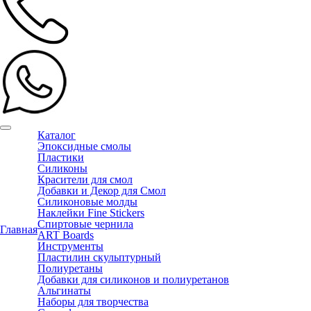
Каталог
Эпоксидные смолы
Пластики
Силиконы
Красители для смол
Добавки и Декор для Смол
Силиконовые молды
Наклейки Fine Stickers
Спиртовые чернила
Главная
ART Boards
Инструменты
Пластилин скульптурный
Полиуретаны
Добавки для силиконов и полиуретанов
Альгинаты
Наборы для творчества