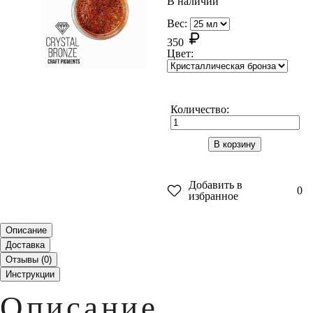
В наличии
Вес:
350
Цвет:
Количество:
В корзину
Добавить в
0
избранное
Описание
Доставка
Отзывы (
0
)
Инструкции
Описание