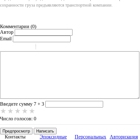
сохранности груза предъявляются транспортной компании.
Комментарии (
0
)
Автор
Email
-
-
-
-
-
-
-
-
-
-
-
-
-
-
-
Введите сумму 7 + 3
Число голосов: 0
Предпросмотр
Написать
Контакты
Эпоксидные
Персональных
Авторизация