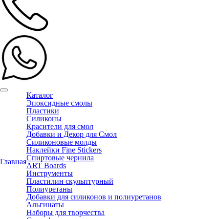
Каталог
Эпоксидные смолы
Пластики
Силиконы
Красители для смол
Добавки и Декор для Смол
Силиконовые молды
Наклейки Fine Stickers
Спиртовые чернила
Главная
ART Boards
Инструменты
Пластилин скульптурный
Полиуретаны
Добавки для силиконов и полиуретанов
Альгинаты
Наборы для творчества