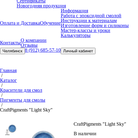
Сертификаты
Новогодняя продукция
Информация
Работа с эпоксидной смолой
Инструкции к материалам
Оплата и Доставка
Обучение
Изготовление форм и силиконы
Мастер-классы и уроки
Калькуляторы
О компании
Контакты
Отзывы
8 (912) 685-57-10
Челябинск
Личный кабинет
Главная
/
Каталог
/
Красители для смол
/
Пигменты для смолы
/
Craft
Pigments "Light Sky"
Craft
Pigments "Light Sky"
В наличии