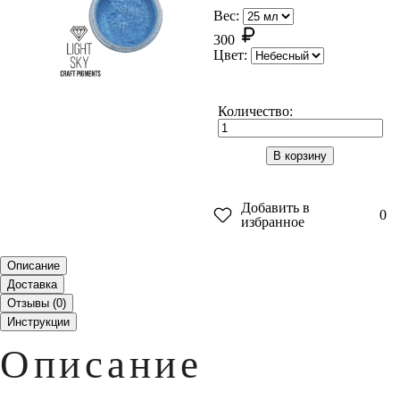
Вес:
300
Цвет:
Количество:
В корзину
Добавить в
0
избранное
Описание
Доставка
Отзывы (
0
)
Инструкции
Описание