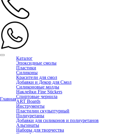
Каталог
Эпоксидные смолы
Пластики
Силиконы
Красители для смол
Добавки и Декор для Смол
Силиконовые молды
Наклейки Fine Stickers
Спиртовые чернила
Главная
ART Boards
Инструменты
Пластилин скульптурный
Полиуретаны
Добавки для силиконов и полиуретанов
Альгинаты
Наборы для творчества