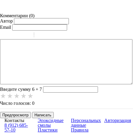
Комментарии (
0
)
Автор
Email
-
-
-
-
-
-
-
-
-
-
-
-
-
-
-
Введите сумму 6 + 7
Число голосов: 0
Предпросмотр
Написать
Контакты
Эпоксидные
Персональных
Авторизация
8 (912) 685-
смолы
данные
57-10
Пластики
Правила