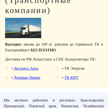
(Транспортные
компании)
Выгодно:
заказы до 100 кг довозим до терминала ТК в
Екатеринбурге
БЕСПЛАТНО
.
Доставка по РФ, Казахстану и СНГ. Калькуляторы ТК:
•
Экспресс-Авто
• ТК Энергия
•
Деловые Линии
•
ТК КИТ
Мы активно работаем в регионах:
Красноярский,
Приморский, Пермский края, Тюменская, Челябинская,