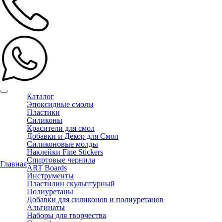
Каталог
Эпоксидные смолы
Пластики
Силиконы
Красители для смол
Добавки и Декор для Смол
Силиконовые молды
Наклейки Fine Stickers
Спиртовые чернила
Главная
ART Boards
Инструменты
Пластилин скульптурный
Полиуретаны
Добавки для силиконов и полиуретанов
Альгинаты
Наборы для творчества