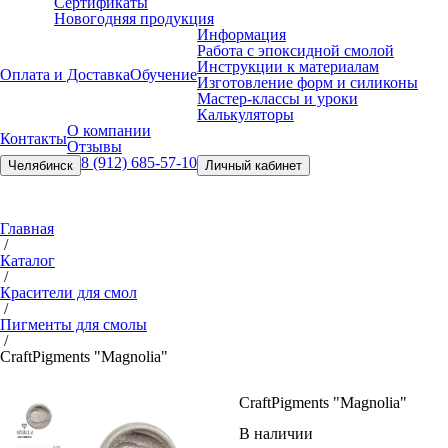
Сертификаты
Новогодняя продукция
Информация
Работа с эпоксидной смолой
Инструкции к материалам
Оплата и Доставка
Обучение
Изготовление форм и силиконы
Мастер-классы и уроки
Калькуляторы
О компании
Контакты
Отзывы
8 (912) 685-57-10
Челябинск
Личный кабинет
Главная
/
Каталог
/
Красители для смол
/
Пигменты для смолы
/
Craft
Pigments "Magnolia"
Craft
Pigments "Magnolia"
В наличии