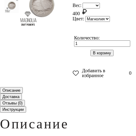
Вес:
400
Цвет:
Количество:
В корзину
Добавить в
0
избранное
Описание
Доставка
Отзывы (
0
)
Инструкции
Описание