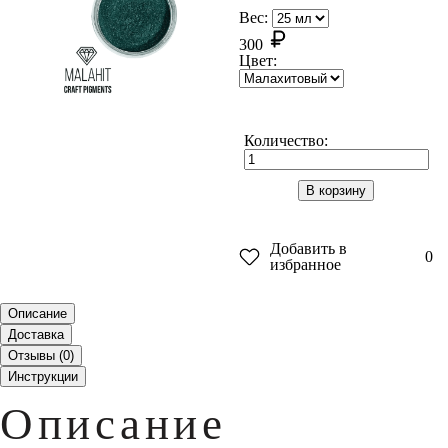
Вес:
300
Цвет:
Количество:
В корзину
Добавить в
0
избранное
Описание
Доставка
Отзывы (
0
)
Инструкции
Описание