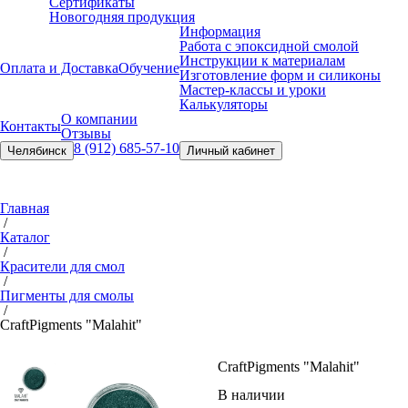
Сертификаты
Новогодняя продукция
Информация
Работа с эпоксидной смолой
Инструкции к материалам
Оплата и Доставка
Обучение
Изготовление форм и силиконы
Мастер-классы и уроки
Калькуляторы
О компании
Контакты
Отзывы
8 (912) 685-57-10
Челябинск
Личный кабинет
Главная
/
Каталог
/
Красители для смол
/
Пигменты для смолы
/
Craft
Pigments "Malahit"
Craft
Pigments "Malahit"
В наличии