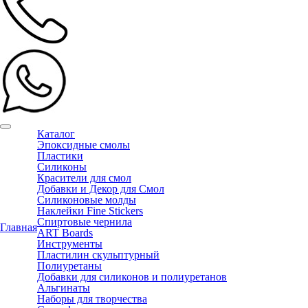
Каталог
Эпоксидные смолы
Пластики
Силиконы
Красители для смол
Добавки и Декор для Смол
Силиконовые молды
Наклейки Fine Stickers
Спиртовые чернила
Главная
ART Boards
Инструменты
Пластилин скульптурный
Полиуретаны
Добавки для силиконов и полиуретанов
Альгинаты
Наборы для творчества