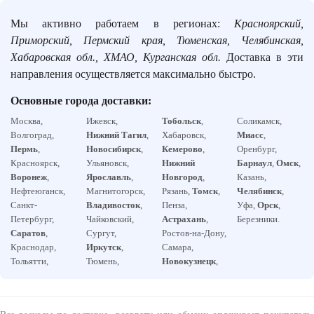
Мы активно работаем в регионах:
Красноярский,
Приморский, Пермский края, Тюменская, Челябинская,
Хабаровская обл., ХМАО, Курганская обл.
Доставка в эти
направления осуществляется максимально быстро.
Основные города доставки:
Москва,
Ижевск,
Тобольск
,
Соликамск,
Волгоград,
Нижний Тагил
,
Хабаровск,
Миасс
,
Пермь
,
Новосибирск
,
Кемерово
,
Оренбург,
Красноярск,
Ульяновск,
Нижний
Барнаул
,
Омск
,
Воронеж
,
Ярославль
,
Новгород
,
Казань,
Нефтеюганск,
Магнитогорск,
Рязань,
Томск
,
Челябинск
,
Санкт-
Владивосток
,
Пенза,
Уфа,
Орск
,
Петербург,
Чайковский,
Астрахань
,
Березники.
Саратов
,
Сургут,
Ростов-на-Дону,
Краснодар,
Иркутск
,
Самара,
Тольятти,
Тюмень,
Новокузнецк
,