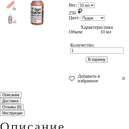
Вес:
250
Цвет:
Характеристики
Объем:
10 мл
Количество:
В корзину
Добавить в
0
избранное
Описание
Доставка
Отзывы (
0
)
Инструкции
Описание