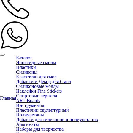
Каталог
Эпоксидные смолы
Пластики
Силиконы
Красители для смол
Добавки и Декор для Смол
Силиконовые молды
Наклейки Fine Stickers
Спиртовые чернила
Главная
ART Boards
Инструменты
Пластилин скульптурный
Полиуретаны
Добавки для силиконов и полиуретанов
Альгинаты
Наборы для творчества