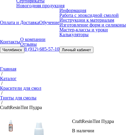
Сертификаты
Новогодняя продукция
Информация
Работа с эпоксидной смолой
Инструкции к материалам
Оплата и Доставка
Обучение
Изготовление форм и силиконы
Мастер-классы и уроки
Калькуляторы
О компании
Контакты
Отзывы
8 (912) 685-57-10
Челябинск
Личный кабинет
Главная
/
Каталог
/
Красители для смол
/
Тинты для смолы
/
CraftResin
Tint Пудра
CraftResin
Tint Пудра
В наличии