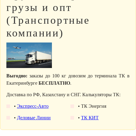
грузы и опт
(Транспортные
компании)
Выгодно:
заказы до 100 кг довозим до терминала ТК в
Екатеринбурге
БЕСПЛАТНО
.
Доставка по РФ, Казахстану и СНГ. Калькуляторы ТК:
•
Экспресс-Авто
• ТК Энергия
•
Деловые Линии
•
ТК КИТ