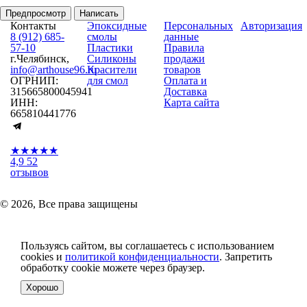
Предпросмотр
Написать
Контакты
Эпоксидные
Персональных
Авторизация
8 (912) 685-
смолы
данные
57-10
Пластики
Правила
г.Челябинск,
Силиконы
продажи
info@arthouse96.ru
Красители
товаров
ОГРНИП:
для смол
Оплата и
315665800045941
Доставка
ИНН:
Карта сайта
665810441776
★★★★★
4,9
52
отзывов
© 2026, Все права защищены
Пользуясь сайтом, вы соглашаетесь с использованием
cookies и
политикой конфиденциальности
. Запретить
обработку cookie можете через браузер.
Хорошо