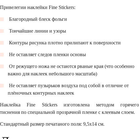
Привелегии наклейки Fine Stickers:
Благородный блеск фольги
Тончайшие линии и узоры
Контуры рисунка плотно прилипают к поверхности
Не оставляет следов пленки основы
От режущего ножа не остаются рваные края (что особенно
важно для наклеек небольшого масштаба)
Не оставляет пузырьков воздуха под собой в отличие от
плёночных контурных наклеек
Наклейка Fine Stickers изготовлена методом горячего
тиснения по специальной прозрачной пленке с клеевым слоем.
Стандартный размер печатаного поля: 9,5х14 см.