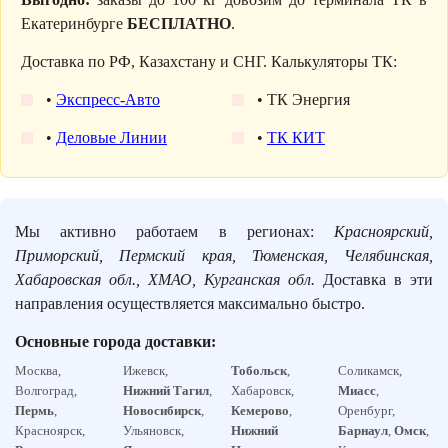
Екатеринбурге
БЕСПЛАТНО
.
Доставка по РФ, Казахстану и СНГ. Калькуляторы ТК:
•
Экспресс-Авто
• ТК Энергия
•
Деловые Линии
•
ТК КИТ
Мы активно работаем в регионах:
Красноярский,
Приморский, Пермский края, Тюменская, Челябинская,
Хабаровская обл., ХМАО, Курганская обл.
Доставка в эти
направления осуществляется максимально быстро.
Основные города доставки:
Москва,
Ижевск,
Тобольск
,
Соликамск,
Волгоград,
Нижний Тагил
,
Хабаровск,
Миасс
,
Пермь
,
Новосибирск
,
Кемерово
,
Оренбург,
Красноярск,
Ульяновск,
Нижний
Барнаул
,
Омск
,