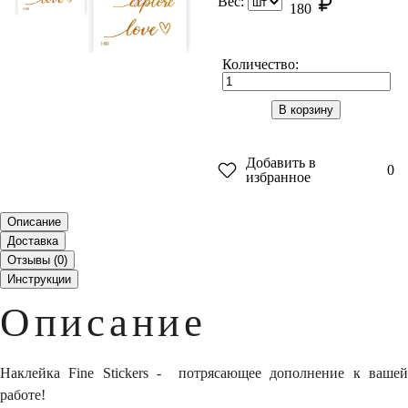
Вес:
180
Количество:
В корзину
Добавить в
0
избранное
Описание
Доставка
Отзывы (
0
)
Инструкции
Описание
Наклейка Fine Stickers - потрясающее дополнение к вашей
работе!