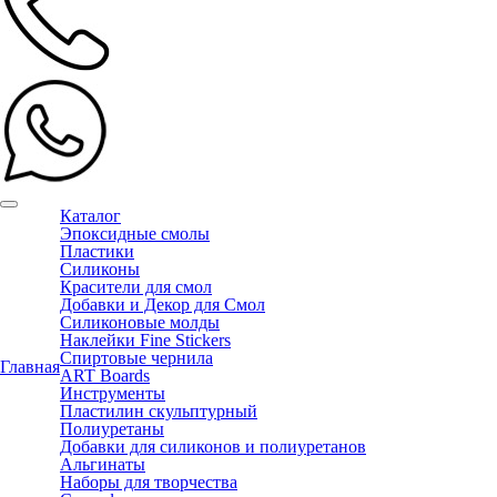
Каталог
Эпоксидные смолы
Пластики
Силиконы
Красители для смол
Добавки и Декор для Смол
Силиконовые молды
Наклейки Fine Stickers
Спиртовые чернила
Главная
ART Boards
Инструменты
Пластилин скульптурный
Полиуретаны
Добавки для силиконов и полиуретанов
Альгинаты
Наборы для творчества