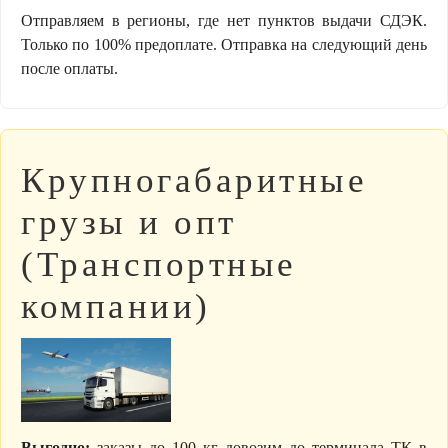
Отправляем в регионы, где нет пунктов выдачи СДЭК.
Только по 100% предоплате. Отправка на следующий день
после оплаты.
Крупногабаритные
грузы и опт
(Транспортные
компании)
Выгодно:
заказы до 100 кг довозим до терминала ТК в