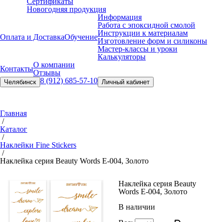
Сертификаты
Новогодняя продукция
Информация
Работа с эпоксидной смолой
Инструкции к материалам
Оплата и Доставка
Обучение
Изготовление форм и силиконы
Мастер-классы и уроки
Калькуляторы
О компании
Контакты
Отзывы
8 (912) 685-57-10
Челябинск
Личный кабинет
Главная
/
Каталог
/
Наклейки Fine Stickers
/
Наклейка серия Beauty Words Е-004, Золото
Наклейка серия Beauty
Words Е-004, Золото
В наличии