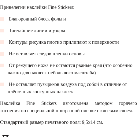
Привелегии наклейки Fine Stickers:
Благородный блеск фольги
Тончайшие линии и узоры
Контуры рисунка плотно прилипают к поверхности
Не оставляет следов пленки основы
От режущего ножа не остаются рваные края (что особенно
важно для наклеек небольшого масштаба)
Не оставляет пузырьков воздуха под собой в отличие от
плёночных контурных наклеек
Наклейка Fine Stickers изготовлена методом горячего
тиснения по специальной прозрачной пленке с клеевым слоем.
Стандартный размер печатаного поля: 9,5х14 см.