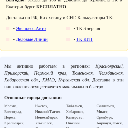
Екатеринбурге
БЕСПЛАТНО
.
Доставка по РФ, Казахстану и СНГ. Калькуляторы ТК:
•
Экспресс-Авто
• ТК Энергия
•
Деловые Линии
•
ТК КИТ
Мы активно работаем в регионах:
Красноярский,
Приморский, Пермский края, Тюменская, Челябинская,
Хабаровская обл., ХМАО, Курганская обл.
Доставка в эти
направления осуществляется максимально быстро.
Основные города доставки:
Москва,
Ижевск,
Тобольск
,
Соликамск,
Волгоград,
Нижний Тагил
,
Хабаровск,
Миасс
,
Пермь
,
Новосибирск
,
Кемерово
,
Оренбург,
Красноярск,
Ульяновск,
Нижний
Барнаул
,
Омск
,