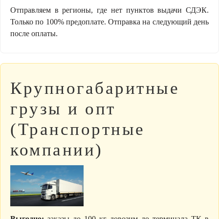
Отправляем в регионы, где нет пунктов выдачи СДЭК.
Только по 100% предоплате. Отправка на следующий день
после оплаты.
Крупногабаритные
грузы и опт
(Транспортные
компании)
Выгодно:
заказы до 100 кг довозим до терминала ТК в