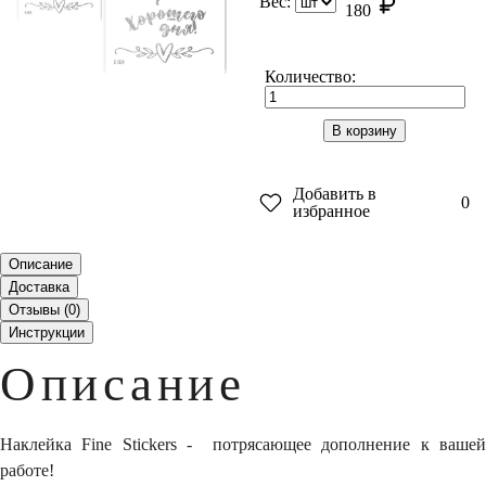
Вес:
180
Количество:
В корзину
Добавить в
0
избранное
Описание
Доставка
Отзывы (
0
)
Инструкции
Описание
Наклейка Fine Stickers - потрясающее дополнение к вашей
работе!