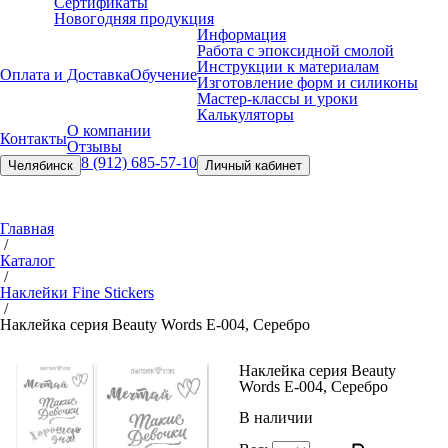
Сертификаты
Новогодняя продукция
Информация
Работа с эпоксидной смолой
Инструкции к материалам
Оплата и Доставка
Обучение
Изготовление форм и силиконы
Мастер-классы и уроки
Калькуляторы
О компании
Контакты
Отзывы
8 (912) 685-57-10
Челябинск
Личный кабинет
Главная
/
Каталог
/
Наклейки Fine Stickers
/
Наклейка серия Beauty Words Е-004, Серебро
Наклейка серия Beauty
Words Е-004, Серебро
В наличии