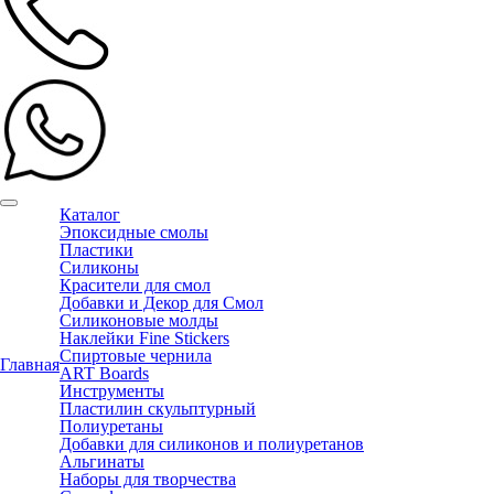
Каталог
Эпоксидные смолы
Пластики
Силиконы
Красители для смол
Добавки и Декор для Смол
Силиконовые молды
Наклейки Fine Stickers
Спиртовые чернила
Главная
ART Boards
Инструменты
Пластилин скульптурный
Полиуретаны
Добавки для силиконов и полиуретанов
Альгинаты
Наборы для творчества