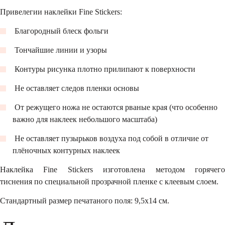
Привелегии наклейки Fine Stickers:
Благородный блеск фольги
Тончайшие линии и узоры
Контуры рисунка плотно прилипают к поверхности
Не оставляет следов пленки основы
От режущего ножа не остаются рваные края (что особенно
важно для наклеек небольшого масштаба)
Не оставляет пузырьков воздуха под собой в отличие от
плёночных контурных наклеек
Наклейка Fine Stickers изготовлена методом горячего
тиснения по специальной прозрачной пленке с клеевым слоем.
Стандартный размер печатаного поля: 9,5х14 см.