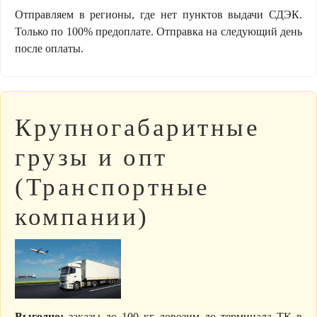
Отправляем в регионы, где нет пунктов выдачи СДЭК.
Только по 100% предоплате. Отправка на следующий день
после оплаты.
Крупногабаритные
грузы и опт
(Транспортные
компании)
Выгодно:
заказы до 100 кг довозим до терминала ТК в