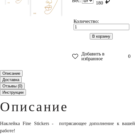
Вес:
180
Количество:
В корзину
Добавить в
0
избранное
Описание
Доставка
Отзывы (
0
)
Инструкции
Описание
Наклейка Fine Stickers - потрясающее дополнение к вашей
работе!