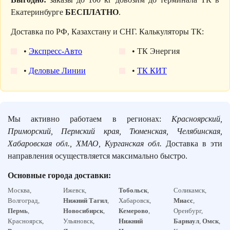
Екатеринбурге
БЕСПЛАТНО
.
Доставка по РФ, Казахстану и СНГ. Калькуляторы ТК:
•
Экспресс-Авто
• ТК Энергия
•
Деловые Линии
•
ТК КИТ
Мы активно работаем в регионах:
Красноярский,
Приморский, Пермский края, Тюменская, Челябинская,
Хабаровская обл., ХМАО, Курганская обл.
Доставка в эти
направления осуществляется максимально быстро.
Основные города доставки:
Москва,
Ижевск,
Тобольск
,
Соликамск,
Волгоград,
Нижний Тагил
,
Хабаровск,
Миасс
,
Пермь
,
Новосибирск
,
Кемерово
,
Оренбург,
Красноярск,
Ульяновск,
Нижний
Барнаул
,
Омск
,