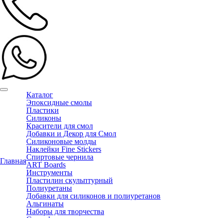
Каталог
Эпоксидные смолы
Пластики
Силиконы
Красители для смол
Добавки и Декор для Смол
Силиконовые молды
Наклейки Fine Stickers
Спиртовые чернила
Главная
ART Boards
Инструменты
Пластилин скульптурный
Полиуретаны
Добавки для силиконов и полиуретанов
Альгинаты
Наборы для творчества