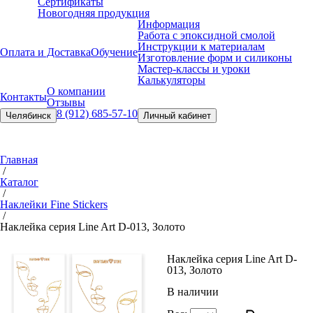
Сертификаты
Новогодняя продукция
Информация
Работа с эпоксидной смолой
Инструкции к материалам
Оплата и Доставка
Обучение
Изготовление форм и силиконы
Мастер-классы и уроки
Калькуляторы
О компании
Контакты
Отзывы
8 (912) 685-57-10
Челябинск
Личный кабинет
Главная
/
Каталог
/
Наклейки Fine Stickers
/
Наклейка серия Line Art D-013, Золото
Наклейка серия Line Art D-
013, Золото
В наличии