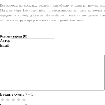
Все расходы по доставке, возврату или обмену оплачивает покупатель.
Магазин «Арт Полимер» несет ответственность за товар до момента
передачи в службу доставки. Дальнейшие претензии по срокам или
сохранности груза предъявляются транспортной компании.
Комментарии (
0
)
Автор
Email
-
-
-
-
-
-
-
-
-
-
-
-
-
-
-
Введите сумму 7 + 1