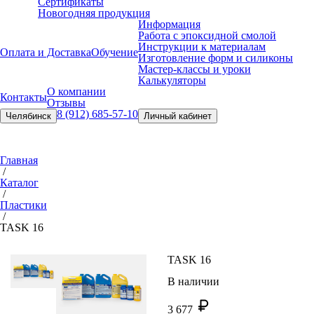
Сертификаты
Новогодняя продукция
Информация
Работа с эпоксидной смолой
Инструкции к материалам
Оплата и Доставка
Обучение
Изготовление форм и силиконы
Мастер-классы и уроки
Калькуляторы
О компании
Контакты
Отзывы
8 (912) 685-57-10
Челябинск
Личный кабинет
Главная
/
Каталог
/
Пластики
/
TASK 16
TASK 16
В наличии
3 677