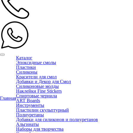
Каталог
Эпоксидные смолы
Пластики
Силиконы
Красители для смол
Добавки и Декор для Смол
Силиконовые молды
Наклейки Fine Stickers
Спиртовые чернила
Главная
ART Boards
Инструменты
Пластилин скульптурный
Полиуретаны
Добавки для силиконов и полиуретанов
Альгинаты
Наборы для творчества