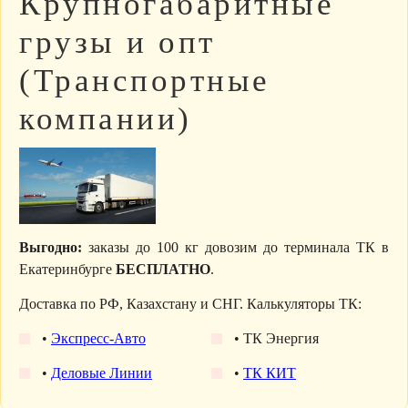
Крупногабаритные
грузы и опт
(Транспортные
компании)
Выгодно:
заказы до 100 кг довозим до терминала ТК в
Екатеринбурге
БЕСПЛАТНО
.
Доставка по РФ, Казахстану и СНГ. Калькуляторы ТК:
•
Экспресс-Авто
• ТК Энергия
•
Деловые Линии
•
ТК КИТ