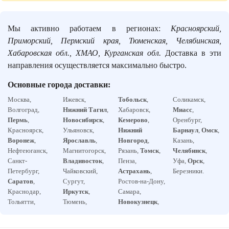
Мы активно работаем в регионах:
Красноярский,
Приморский, Пермский края, Тюменская, Челябинская,
Хабаровская обл., ХМАО, Курганская обл.
Доставка в эти
направления осуществляется максимально быстро.
Основные города доставки:
Москва,
Ижевск,
Тобольск
,
Соликамск,
Волгоград,
Нижний Тагил
,
Хабаровск,
Миасс
,
Пермь
,
Новосибирск
,
Кемерово
,
Оренбург,
Красноярск,
Ульяновск,
Нижний
Барнаул
,
Омск
,
Воронеж
,
Ярославль
,
Новгород
,
Казань,
Нефтеюганск,
Магнитогорск,
Рязань,
Томск
,
Челябинск
,
Санкт-
Владивосток
,
Пенза,
Уфа,
Орск
,
Петербург,
Чайковский,
Астрахань
,
Березники.
Саратов
,
Сургут,
Ростов-на-Дону,
Краснодар,
Иркутск
,
Самара,
Тольятти,
Тюмень,
Новокузнецк
,