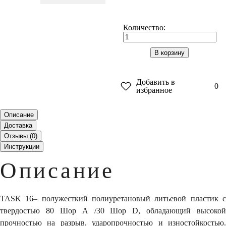
Количество:
В корзину
Добавить в
0
избранное
Описание
Доставка
Отзывы (
0
)
Инструкции
Описание
TASK 16– полужесткий полиуретановый литьевой пластик с
твердостью 80 Шор А /30 Шор D, обладающий высокой
прочностью на разрыв, ударопрочностью и изностойкостью.