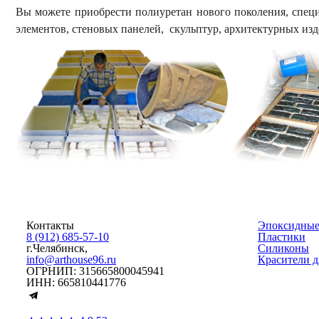
Вы можете приобрести полиуретан нового поколения, специ
элементов, стеновых панелей, скульптур, архитектурных изд
Контакты
Эпоксидные
8 (912) 685-57-10
Пластики
г.Челябинск,
Силиконы
info@arthouse96.ru
Красители д
ОГРНИП: 315665800045941
ИНН: 665810441776