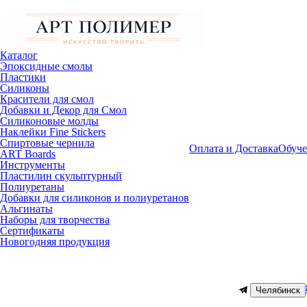
Каталог
Эпоксидные смолы
Пластики
Силиконы
Красители для смол
Добавки и Декор для Смол
Силиконовые молды
Наклейки Fine Stickers
Спиртовые чернила
Оплата и Доставка
Обуче
ART Boards
Инструменты
Пластилин скульптурный
Полиуретаны
Добавки для силиконов и полиуретанов
Альгинаты
Наборы для творчества
Сертификаты
Новогодняя продукция
Челябинск