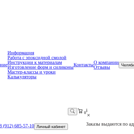
Информация
Работа с эпоксидной смолой
Инструкции к материалам
О компании
ние
Контакты
Челяб
Изготовление форм и силиконы
Отзывы
Мастер-классы и уроки
Калькуляторы
i
0
Заказы выдаются по адр
8 (912) 685-57-10
Личный кабинет