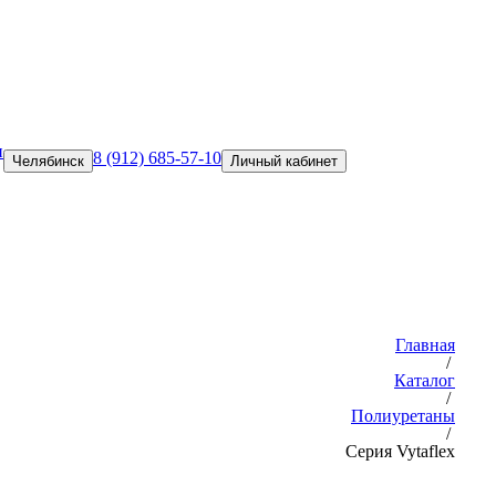
и
8 (912) 685-57-10
Челябинск
Личный кабинет
Главная
/
Каталог
/
Полиуретаны
/
Серия Vytaflex