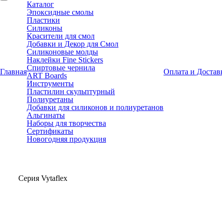
Каталог
Эпоксидные смолы
Пластики
Силиконы
Красители для смол
Добавки и Декор для Смол
Силиконовые молды
Наклейки Fine Stickers
Спиртовые чернила
Главная
Оплата и Достав
ART Boards
Инструменты
Пластилин скульптурный
Полиуретаны
Добавки для силиконов и полиуретанов
Альгинаты
Наборы для творчества
Сертификаты
Новогодняя продукция
Серия Vytaflex