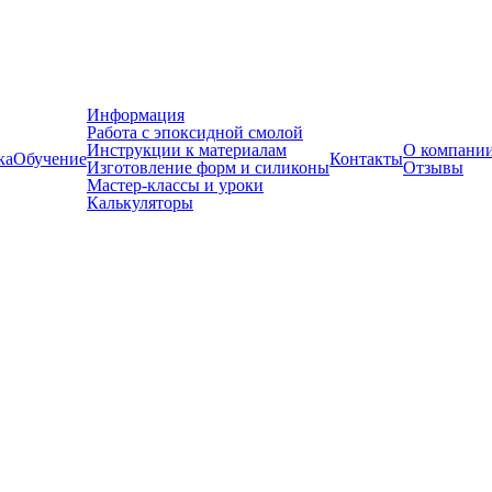
Информация
Работа с эпоксидной смолой
Инструкции к материалам
О компани
ка
Обучение
Контакты
Изготовление форм и силиконы
Отзывы
Мастер-классы и уроки
Калькуляторы