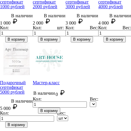
сертификат
сертификат
сертификат
сертификат
1000 рублей
2000 рублей
3000 рублей
4000 рублей
В наличии
В наличии
В наличии
В наличии
1 000
2 000
3 000
4 000
Кол:
Кол:
шт:
Кол:
Вес:
Кол:
Вес:
В корзину
В корзину
В корзину
В корзину
Подарочный
Мастер-класс
сертификат
5000 рублей
В наличии
0
Кол:
Вес:
В наличии
5 000
В корзину
Кол:
Вес:
В корзину