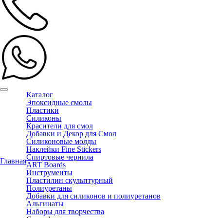
Каталог
Эпоксидные смолы
Пластики
Силиконы
Красители для смол
Добавки и Декор для Смол
Силиконовые молды
Наклейки Fine Stickers
Спиртовые чернила
Главная
ART Boards
Инструменты
Пластилин скульптурный
Полиуретаны
Добавки для силиконов и полиуретанов
Альгинаты
Наборы для творчества