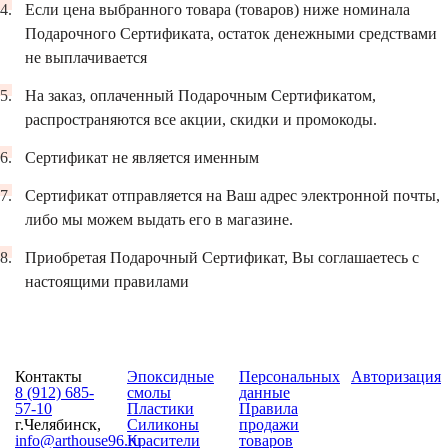
Если цена выбранного товара (товаров) ниже номинала
Подарочного Сертификата, остаток денежными средствами
не выплачивается
На заказ, оплаченный Подарочным Сертификатом,
распространяются все акции, скидки и промокоды.
Сертификат не является именным
Сертификат отправляется на Ваш адрес электронной почты,
либо мы можем выдать его в магазине.
Приобретая Подарочный Сертификат, Вы соглашаетесь с
настоящими правилами
Контакты
Эпоксидные
Персональных
Авторизация
8 (912) 685-
смолы
данные
57-10
Пластики
Правила
г.Челябинск,
Силиконы
продажи
info@arthouse96.ru
Красители
товаров