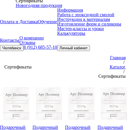
Сертификаты
Новогодняя продукция
Информация
Работа с эпоксидной смолой
Инструкции к материалам
Оплата и Доставка
Обучение
Изготовление форм и силиконы
Мастер-классы и уроки
Калькуляторы
О компании
Контакты
Отзывы
8 (912) 685-57-10
Челябинск
Личный кабинет
Главная
/
Сертификаты
Каталог
/
Сертификаты
Подарочный
Подарочный
Подарочный
Подарочный