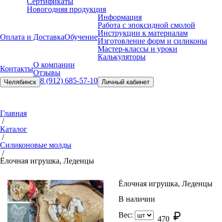
Сертификаты
Новогодняя продукция
Информация
Работа с эпоксидной смолой
Инструкции к материалам
Оплата и Доставка
Обучение
Изготовление форм и силиконы
Мастер-классы и уроки
Калькуляторы
О компании
Контакты
Отзывы
8 (912) 685-57-10
Челябинск
Личный кабинет
Главная
/
Каталог
/
Силиконовые молды
/
Ёлочная игрушка, Леденцы
Ёлочная игрушка, Леденцы
В наличии
Вес:
470