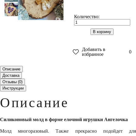
Количество:
В корзину
Добавить в
0
избранное
Описание
Доставка
Отзывы (
0
)
Инструкции
Описание
Силиконовый молд в форме елочной игрушки Ангелочка
Молд многоразовый. Также прекрасно подойдет для