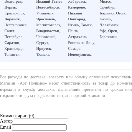
Волгоград,
Нижний Тагил
,
Хабаровск,
Миасс
,
Пермь
,
Новосибирск
,
Кемерово
,
Оренбург,
Красноярск,
Ульяновск,
Нижний
Барнаул
,
Омск
,
Воронеж
,
Ярославль
,
Новгород
,
Казань,
Нефтеюганск,
Магнитогорск,
Рязань,
Томск
,
Челябинск
,
Санкт-
Владивосток
,
Пенза,
Уфа,
Орск
,
Петербург,
Чайковский,
Астрахань
,
Березники.
Саратов
,
Сургут,
Ростов-на-Дону,
Краснодар,
Иркутск
,
Самара,
Тольятти,
Тюмень,
Новокузнецк
,
Все расходы по доставке, возврату или обмену оплачивает покупатель.
Магазин «Арт Полимер» несет ответственность за товар до момента
передачи в службу доставки. Дальнейшие претензии по срокам или
сохранности груза предъявляются транспортной компании.
Комментарии (
0
)
Автор
Email