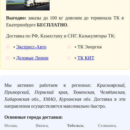
Выгодно:
заказы до 100 кг довозим до терминала ТК в
Екатеринбурге
БЕСПЛАТНО
.
Доставка по РФ, Казахстану и СНГ. Калькуляторы ТК:
•
Экспресс-Авто
• ТК Энергия
•
Деловые Линии
•
ТК КИТ
Мы активно работаем в регионах:
Красноярский,
Приморский, Пермский края, Тюменская, Челябинская,
Хабаровская обл., ХМАО, Курганская обл.
Доставка в эти
направления осуществляется максимально быстро.
Основные города доставки:
Москва,
Ижевск,
Тобольск
,
Соликамск,