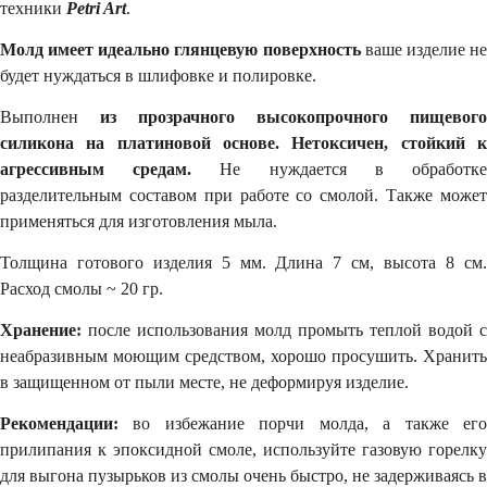
техники
Petri Art
.
Молд имеет идеально глянцевую поверхность
ваше изделие н
будет нуждаться в шлифовке и полировке.
Выполнен
из прозрачного высокопрочного пищевого
силикона на платиновой основе.
Нетоксичен, стойкий
агрессивным средам
.
Не нуждается в обработк
разделительным составом при работе со смолой. Также может
применяться для изготовления мыла.
Толщина готового изделия 5 мм. Длина 7 см, высота 8 см.
Расход смолы ~ 20 гр.
Хранение:
после использования молд промыть теплой водой с
неабразивным моющим средством, хорошо просушить. Хранить
в защищенном от пыли месте, не деформируя изделие.
Рекомендации:
во избежание порчи молда, а также его
прилипания к эпоксидной смоле, используйте газовую горелку
для выгона пузырьков из смолы очень быстро, не задерживаясь в