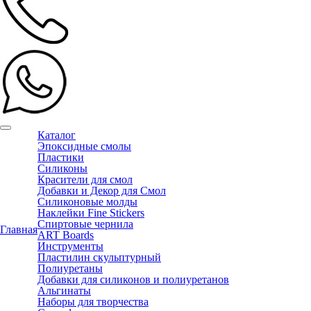
Каталог
Эпоксидные смолы
Пластики
Силиконы
Красители для смол
Добавки и Декор для Смол
Силиконовые молды
Наклейки Fine Stickers
Спиртовые чернила
Главная
ART Boards
Инструменты
Пластилин скульптурный
Полиуретаны
Добавки для силиконов и полиуретанов
Альгинаты
Наборы для творчества