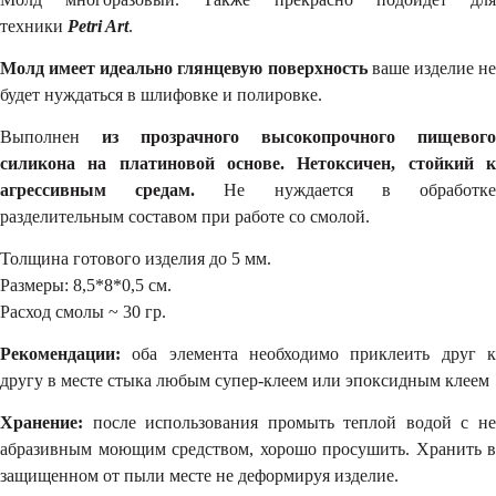
техники
Petri Art
.
Молд имеет идеально глянцевую поверхность
ваше изделие н
будет нуждаться в шлифовке и полировке.
Выполнен
из прозрачного высокопрочного пищевого
силикона на платиновой основе.
Нетоксичен, стойкий
агрессивным средам
.
Не нуждается в обработк
разделительным составом при работе со смолой.
Толщина готового изделия до 5 мм.
Размеры: 8,5*8*0,5 см.
Расход смолы ~ 30 гр.
Рекомендации:
оба элемента необходимо приклеить друг к
другу в месте стыка любым супер-клеем или эпоксидным клеем
Хранение:
после использования промыть теплой водой с не
абразивным моющим средством, хорошо просушить. Хранить в
защищенном от пыли месте не деформируя изделие.