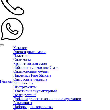
Каталог
Эпоксидные смолы
Пластики
Силиконы
Красители для смол
Добавки и Декор для Смол
Силиконовые молды
Наклейки Fine Stickers
Спиртовые чернила
Главная
ART Boards
Инструменты
Пластилин скульптурный
Полиуретаны
Добавки для силиконов и полиуретанов
Альгинаты
Наборы для творчества