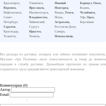
Красноярск,
Ульяновск,
Нижний
Барнаул
,
Омск
,
Воронеж
,
Ярославль
,
Новгород
,
Казань,
Нефтеюганск,
Магнитогорск,
Рязань,
Томск
,
Челябинск
,
Санкт-
Владивосток
,
Пенза,
Уфа,
Орск
,
Петербург,
Чайковский,
Астрахань
,
Березники.
Саратов
,
Сургут,
Ростов-на-Дону,
Краснодар,
Иркутск
,
Самара,
Тольятти,
Тюмень,
Новокузнецк
,
Все расходы по доставке, возврату или обмену оплачивает покупатель.
Магазин «Арт Полимер» несет ответственность за товар до момента
передачи в службу доставки. Дальнейшие претензии по срокам или
сохранности груза предъявляются транспортной компании.
Комментарии (
0
)
Автор
Email
-
-
-