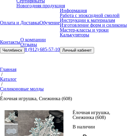
Сертификаты
Новогодняя продукция
Информация
Работа с эпоксидной смолой
Инструкции к материалам
Оплата и Доставка
Обучение
Изготовление форм и силиконы
Мастер-классы и уроки
Калькуляторы
О компании
Контакты
Отзывы
8 (912) 685-57-10
Челябинск
Личный кабинет
Главная
/
Каталог
/
Силиконовые молды
/
Ёлочная игрушка, Снежинка (608)
Ёлочная игрушка,
Снежинка (608)
В наличии