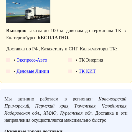
Выгодно:
заказы до 100 кг довозим до терминала ТК в
Екатеринбурге
БЕСПЛАТНО
.
Доставка по РФ, Казахстану и СНГ. Калькуляторы ТК:
•
Экспресс-Авто
• ТК Энергия
•
Деловые Линии
•
ТК КИТ
Мы активно работаем в регионах:
Красноярский,
Приморский, Пермский края, Тюменская, Челябинская,
Хабаровская обл., ХМАО, Курганская обл.
Доставка в эти
направления осуществляется максимально быстро.
Основные города доставки: