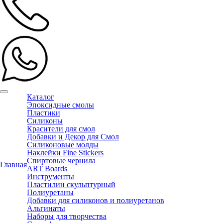
Каталог
Эпоксидные смолы
Пластики
Силиконы
Красители для смол
Добавки и Декор для Смол
Силиконовые молды
Наклейки Fine Stickers
Спиртовые чернила
Главная
ART Boards
Инструменты
Пластилин скульптурный
Полиуретаны
Добавки для силиконов и полиуретанов
Альгинаты
Наборы для творчества