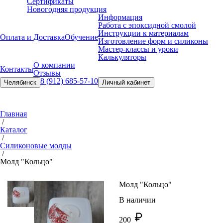
Сертификаты
Новогодняя продукция
Информация
Работа с эпоксидной смолой
Инструкции к материалам
Оплата и Доставка
Обучение
Изготовление форм и силиконы
Мастер-классы и уроки
Калькуляторы
О компании
Контакты
Отзывы
8 (912) 685-57-10
Челябинск
Личный кабинет
Главная
/
Каталог
/
Силиконовые молды
/
Молд "Кольцо"
Молд "Кольцо"
В наличии
200