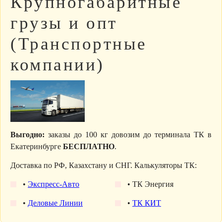
Крупногабаритные
грузы и опт
(Транспортные
компании)
Выгодно:
заказы до 100 кг довозим до терминала ТК в
Екатеринбурге
БЕСПЛАТНО
.
Доставка по РФ, Казахстану и СНГ. Калькуляторы ТК:
•
Экспресс-Авто
• ТК Энергия
•
Деловые Линии
•
ТК КИТ