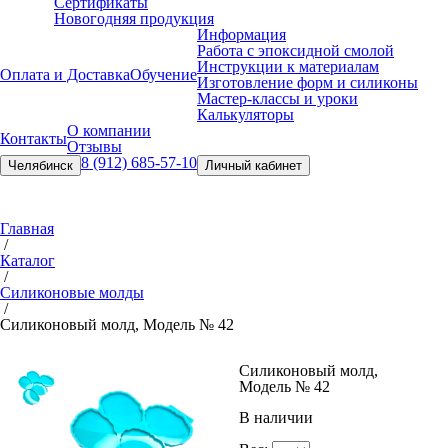
Сертификаты
Новогодняя продукция
Информация
Работа с эпоксидной смолой
Инструкции к материалам
Оплата и Доставка
Обучение
Изготовление форм и силиконы
Мастер-классы и уроки
Калькуляторы
О компании
Контакты
Отзывы
8 (912) 685-57-10
Челябинск
Личный кабинет
Главная
/
Каталог
/
Силиконовые молды
/
Силиконовый молд, Модель № 42
Силиконовый молд,
Модель № 42
В наличии