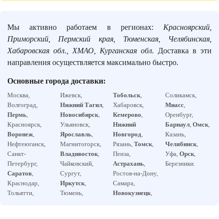
Мы активно работаем в регионах:
Красноярский,
Приморский, Пермский края, Тюменская, Челябинская,
Хабаровская обл., ХМАО, Курганская обл.
Доставка в эти
направления осуществляется максимально быстро.
Основные города доставки:
Москва,
Ижевск,
Тобольск
,
Соликамск,
Волгоград,
Нижний Тагил
,
Хабаровск,
Миасс
,
Пермь
,
Новосибирск
,
Кемерово
,
Оренбург,
Красноярск,
Ульяновск,
Нижний
Барнаул
,
Омск
,
Воронеж
,
Ярославль
,
Новгород
,
Казань,
Нефтеюганск,
Магнитогорск,
Рязань,
Томск
,
Челябинск
,
Санкт-
Владивосток
,
Пенза,
Уфа,
Орск
,
Петербург,
Чайковский,
Астрахань
,
Березники.
Саратов
,
Сургут,
Ростов-на-Дону,
Краснодар,
Иркутск
,
Самара,
Тольятти,
Тюмень,
Новокузнецк
,