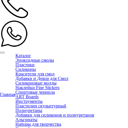
Каталог
Эпоксидные смолы
Пластики
Силиконы
Красители для смол
Добавки и Декор для Смол
Силиконовые молды
Наклейки Fine Stickers
Спиртовые чернила
Главная
ART Boards
Инструменты
Пластилин скульптурный
Полиуретаны
Добавки для силиконов и полиуретанов
Альгинаты
Наборы для творчества