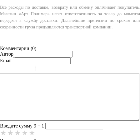
Все расходы по доставке, возврату или обмену оплачивает покупатель.
Магазин «Арт Полимер» несет ответственность за товар до момента
передачи в службу доставки. Дальнейшие претензии по срокам или
сохранности груза предъявляются транспортной компании.
Комментарии (
0
)
Автор
Email
-
-
-
-
-
-
-
-
-
-
-
-
-
-
-
Введите сумму 9 + 1