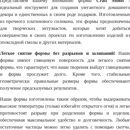
Представляем вашему вниманию формы
Craft Molds
-
идеальный инструмент для создания элегантного домашнего
декора и единственных в своем роде подарков. Изготовленные
из прочного платинового силикона, эти формы предназначены
для творческих энтузиастов, которые хотят добиться
совершенства в своих проектах по изготовлению изделий из
эпоксидной смолы и других материалов.
Легкое снятие формы без разрывов и залипаний!
Наши
формы имеют глянцевую поверхность для легкого снятия
формы, что гарантирует, что ваши творения выйдут глянцевыми
и форма прослужит долго. Кроме того, стабильные
геометрически правильные размеры формы обеспечивают
получение предсказуемых результатов.
Наши формы изготовлены таким образом, чтобы выдерживать
высокие температуры (только избегайте открытого огня) и легко
противостоят разрыву при разделении формы и изделия,
обеспечивая максимальное удобство и долговечность. Любые
остаточные частицы можно легко удалить с помощью скотча.