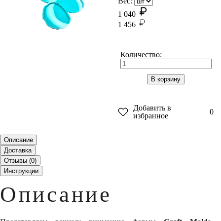
Вес:
1 040
1 456
Количество:
В корзину
Добавить в
0
избранное
Описание
Доставка
Отзывы (
0
)
Инструкции
Описание