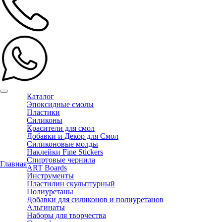
Каталог
Эпоксидные смолы
Пластики
Силиконы
Красители для смол
Добавки и Декор для Смол
Силиконовые молды
Наклейки Fine Stickers
Спиртовые чернила
Главная
ART Boards
Инструменты
Пластилин скульптурный
Полиуретаны
Добавки для силиконов и полиуретанов
Альгинаты
Наборы для творчества