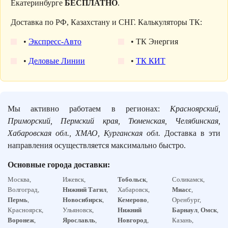
Екатеринбурге
БЕСПЛАТНО
.
Доставка по РФ, Казахстану и СНГ. Калькуляторы ТК:
•
Экспресс-Авто
• ТК Энергия
•
Деловые Линии
•
ТК КИТ
Мы активно работаем в регионах:
Красноярский,
Приморский, Пермский края, Тюменская, Челябинская,
Хабаровская обл., ХМАО, Курганская обл.
Доставка в эти
направления осуществляется максимально быстро.
Основные города доставки:
Москва,
Ижевск,
Тобольск
,
Соликамск,
Волгоград,
Нижний Тагил
,
Хабаровск,
Миасс
,
Пермь
,
Новосибирск
,
Кемерово
,
Оренбург,
Красноярск,
Ульяновск,
Нижний
Барнаул
,
Омск
,
Воронеж
,
Ярославль
,
Новгород
,
Казань,