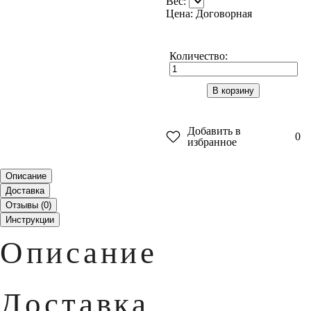
Вес:
Цена: Договорная
Количество:
В корзину
Добавить в
0
избранное
Описание
Доставка
Отзывы (
0
)
Инструкции
Описание
Доставка