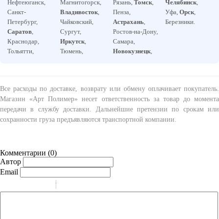
Нефтеюганск,
Магнитогорск,
Рязань,
Томск
,
Челябинск
,
Санкт-
Владивосток
,
Пенза,
Уфа,
Орск
,
Петербург,
Чайковский,
Астрахань
,
Березники.
Саратов
,
Сургут,
Ростов-на-Дону,
Краснодар,
Иркутск
,
Самара,
Тольятти,
Тюмень,
Новокузнецк
,
Все расходы по доставке, возврату или обмену оплачивает покупатель.
Магазин «Арт Полимер» несет ответственность за товар до момента
передачи в службу доставки. Дальнейшие претензии по срокам или
сохранности груза предъявляются транспортной компании.
Комментарии (
0
)
Автор
Email
-
-
-
-
-
-
-