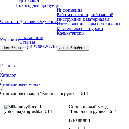
Сертификаты
Новогодняя продукция
Информация
Работа с эпоксидной смолой
Инструкции к материалам
Оплата и Доставка
Обучение
Изготовление форм и силиконы
Мастер-классы и уроки
Калькуляторы
О компании
Контакты
Отзывы
8 (912) 685-57-10
Челябинск
Личный кабинет
Главная
/
Каталог
/
Силиконовые молды
/
Силиконовый молд "Ёлочная игрушка", 614
Силиконовый молд
"Ёлочная игрушка", 614
В наличии