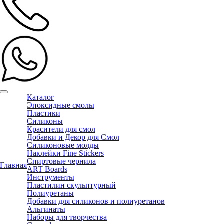
Каталог
Эпоксидные смолы
Пластики
Силиконы
Красители для смол
Добавки и Декор для Смол
Силиконовые молды
Наклейки Fine Stickers
Спиртовые чернила
Главная
ART Boards
Инструменты
Пластилин скульптурный
Полиуретаны
Добавки для силиконов и полиуретанов
Альгинаты
Наборы для творчества