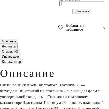
В корзину
Добавить в
0
избранное
Описание
Доставка
Отзывы (
0
)
Инструкции
Калькулятор
Описание
Платиновый силикон Эластолюкс Платинум 23 ―
безусадочный, стойкий и нетоксичный силикон для форм с
универсальной твердостью. Силикон на платиновом
катализаторе Эластолюкс Платинум 23 ― мягче, платиновый
силикон Эластолюкс Платинум 33 ― тверже! Платиновый