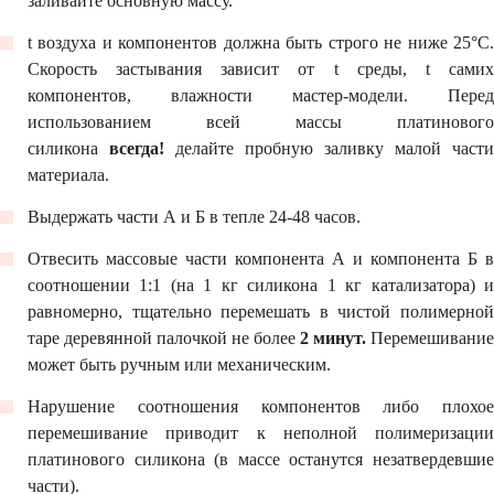
заливайте основную массу.
t воздуха и компонентов должна быть строго не ниже 25°С.
Скорость застывания зависит от t среды, t самих
компонентов, влажности мастер-модели. Перед
использованием всей массы платинового
силикона
всегда!
делайте пробную заливку малой части
материала.
Выдержать части А и Б в тепле 24-48 часов.
Отвесить массовые части компонента А и компонента Б в
соотношении 1:1 (на 1 кг силикона 1 кг катализатора) и
равномерно, тщательно перемешать в чистой полимерной
таре деревянной палочкой не более
2 минут.
Перемешивание
может быть ручным или механическим.
Нарушение соотношения компонентов либо плохое
перемешивание приводит к неполной полимеризации
платинового силикона (в массе останутся незатвердевшие
части).