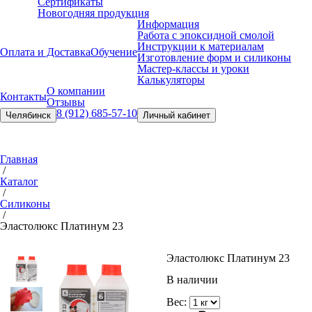
Сертификаты
Новогодняя продукция
Информация
Работа с эпоксидной смолой
Инструкции к материалам
Оплата и Доставка
Обучение
Изготовление форм и силиконы
Мастер-классы и уроки
Калькуляторы
О компании
Контакты
Отзывы
8 (912) 685-57-10
Челябинск
Личный кабинет
Главная
/
Каталог
/
Силиконы
/
Эластолюкс Платинум 23
Эластолюкс Платинум 23
В наличии
Вес: