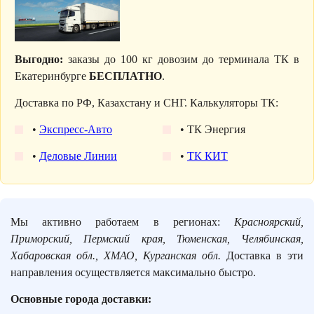
Выгодно:
заказы до 100 кг довозим до терминала ТК в
Екатеринбурге
БЕСПЛАТНО
.
Доставка по РФ, Казахстану и СНГ. Калькуляторы ТК:
•
Экспресс-Авто
• ТК Энергия
•
Деловые Линии
•
ТК КИТ
Мы активно работаем в регионах:
Красноярский,
Приморский, Пермский края, Тюменская, Челябинская,
Хабаровская обл., ХМАО, Курганская обл.
Доставка в эти
направления осуществляется максимально быстро.
Основные города доставки: