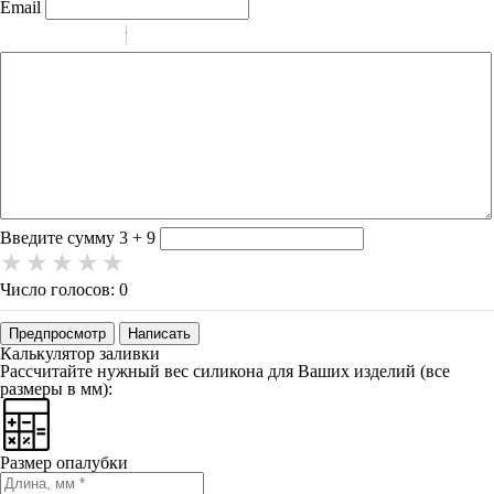
Email
-
-
-
-
-
-
-
-
-
-
-
-
-
-
-
Введите сумму 3 + 9
Число голосов: 0
Предпросмотр
Написать
Калькулятор заливки
Рассчитайте нужный вес силикона для Ваших изделий (все
размеры в мм):
Размер опалубки