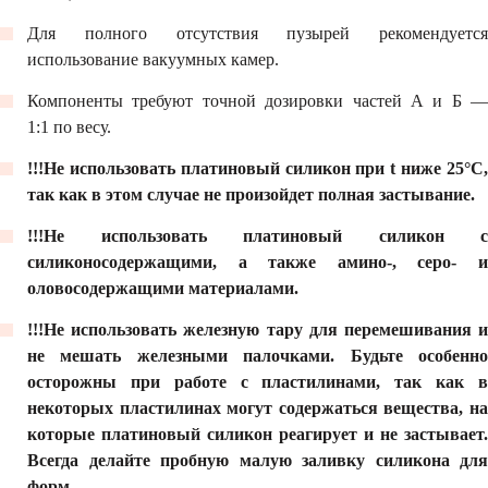
Для полного отсутствия пузырей рекомендуется
использование вакуумных камер.
Компоненты требуют точной дозировки частей А и Б ―
1:1 по весу.
!!!Не использовать платиновый силикон при t ниже 25°С,
так как в этом случае не произойдет полная застывание.
!!!Не использовать платиновый силикон с
силиконосодержащими, а также амино-, серо- и
оловосодержащими материалами.
!!!Не использовать железную тару для перемешивания и
не мешать железными палочками. Будьте особенно
осторожны при работе с пластилинами, так как в
некоторых пластилинах могут содержаться вещества, на
которые платиновый силикон реагирует и не застывает.
Всегда делайте пробную малую заливку силикона для
форм.