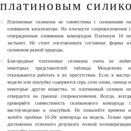
платиновым силик
Платиновые силиконы не совместимы с силиконами на
оловянном катализаторе. На плоскости соприкосновения с
отвержденным оловянным компаундом Платинум 10 не
застынет. Не стоит изготавливать составные формы из
силиконов разной природы.
Благородные платиновые силиконы очень не любят
некоторых представителей таблицы Менделеева и
отказываются работать в их присутствии. Если в мастер-
модели или опалубке содержится сера, соли олова, свинца и
некоторые другие вещества, то платиновый силикон не
отвердится на границе соприкосновения. Всегда, всегда
проверяйте совместимость силиконового компаунда с
мастер-моделью и опалубкой. Не пожалейте времени и
залейте пробные 10-20г компаунда на модель. Только при
достижении отличного результата полной полимеризации