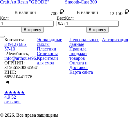
Craft Art Resin "GEODE"
Smooth-Cast 300
В наличии
В наличии
700
12 150
Кол:
Вес:
Кол:
В корзину
В корзину
Контакты
Эпоксидные
Персональных
Авторизация
8 (912) 685-
смолы
данные
57-10
Пластики
Правила
г.Челябинск,
Силиконы
продажи
info@arthouse96.ru
Красители
товаров
ОГРНИП:
для смол
Оплата и
315665800045941
Доставка
ИНН:
Карта сайта
665810441776
★★★★★
4,9
52
отзывов
© 2026, Все права защищены