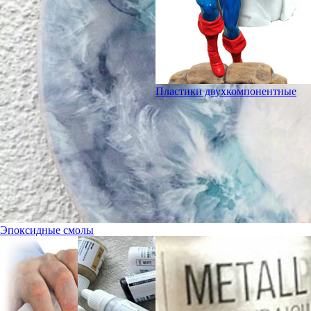
Пластики двухкомпонентные
Эпоксидные смолы