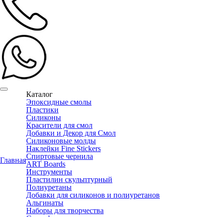
Каталог
Эпоксидные смолы
Пластики
Силиконы
Красители для смол
Добавки и Декор для Смол
Силиконовые молды
Наклейки Fine Stickers
Спиртовые чернила
Главная
ART Boards
Инструменты
Пластилин скульптурный
Полиуретаны
Добавки для силиконов и полиуретанов
Альгинаты
Наборы для творчества