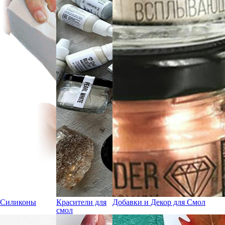
Силиконы
Красители для
Добавки и Декор для Смол
смол