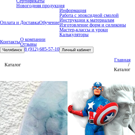
Сертификаты
Новогодняя продукция
Информация
Работа с эпоксидной смолой
Инструкции к материалам
Оплата и Доставка
Обучение
Изготовление форм и силиконы
Мастер-классы и уроки
Калькуляторы
О компании
Контакты
Отзывы
8 (912) 685-57-10
Челябинск
Личный кабинет
Главная
Каталог
/
Каталог