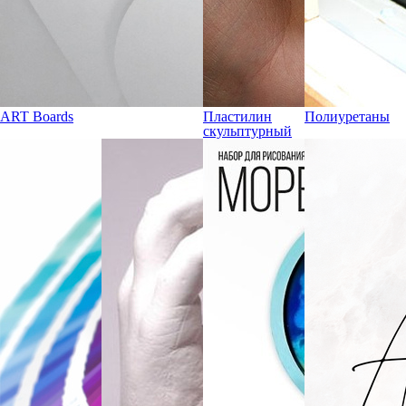
ART Boards
Пластилин
Полиуретаны
скульптурный