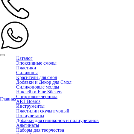
Каталог
Эпоксидные смолы
Пластики
Силиконы
Красители для смол
Добавки и Декор для Смол
Силиконовые молды
Наклейки Fine Stickers
Спиртовые чернила
Главная
ART Boards
Инструменты
Пластилин скульптурный
Полиуретаны
Добавки для силиконов и полиуретанов
Альгинаты
Наборы для творчества