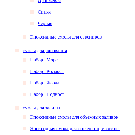
Оранжевая
Синяя
Черная
Эпоксидные смолы для сувениров
смолы для рисования
Набор "Море"
Набор "Космос"
Набор "Жеода"
Набор "Поднос"
смолы для заливки
Эпоксидные смолы для объемных заливок
Эпоксидная смола для столешниц и слэбов