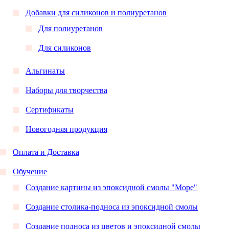
Добавки для силиконов и полиуретанов
Для полиуретанов
Для силиконов
Альгинаты
Наборы для творчества
Сертификаты
Новогодняя продукция
Оплата и Доставка
Обучение
Создание картины из эпоксидной смолы "Море"
Создание столика-подноса из эпоксидной смолы
Создание подноса из цветов и эпоксидной смолы