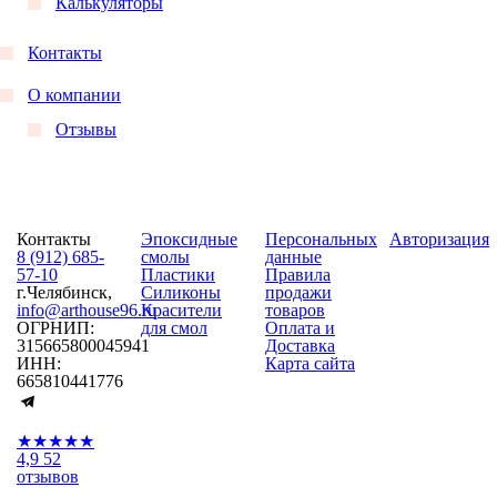
Калькуляторы
Контакты
О компании
Отзывы
Контакты
Эпоксидные
Персональных
Авторизация
8 (912) 685-
смолы
данные
57-10
Пластики
Правила
г.Челябинск,
Силиконы
продажи
info@arthouse96.ru
Красители
товаров
ОГРНИП:
для смол
Оплата и
315665800045941
Доставка
ИНН:
Карта сайта
665810441776
★★★★★
4,9
52
отзывов