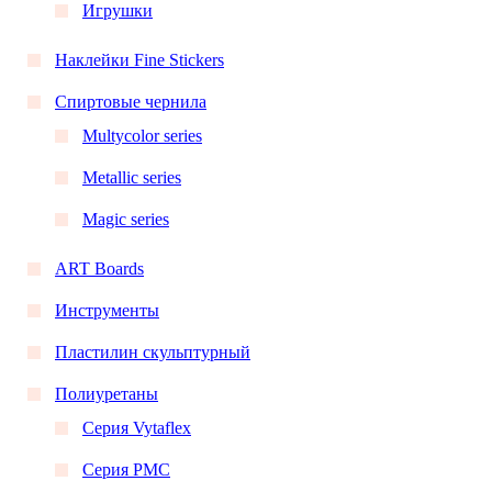
Игрушки
Наклейки Fine Stickers
Спиртовые чернила
Multycolor series
Metallic series
Magic series
ART Boards
Инструменты
Пластилин скульптурный
Полиуретаны
Серия Vytaflex
Серия PMC