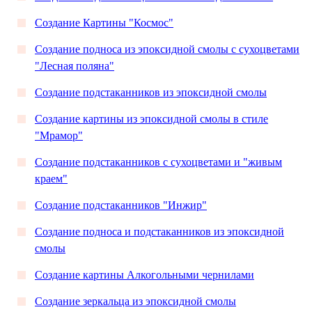
Создание Картины "Космос"
Создание подноса из эпоксидной смолы с сухоцветами
"Лесная поляна"
Создание подстаканников из эпоксидной смолы
Создание картины из эпоксидной смолы в стиле
"Мрамор"
Создание подстаканников с сухоцветами и "живым
краем"
Создание подстаканников "Инжир"
Создание подноса и подстаканников из эпоксидной
смолы
Создание картины Алкогольными чернилами
Создание зеркальца из эпоксидной смолы