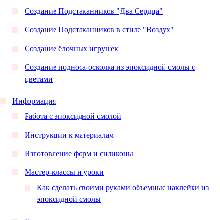
Создание Подстаканников "Два Сердца"
Создание Подстаканников в стиле "Воздух"
Создание ёлочных игрушек
Создание подноса-осколка из эпоксидной смолы с
цветами
Информация
Работа с эпоксидной смолой
Инструкции к материалам
Изготовление форм и силиконы
Мастер-классы и уроки
Как сделать своими руками объемные наклейки из
эпоксидной смолы